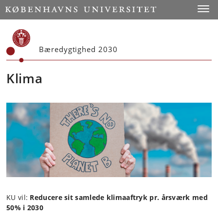
Start
Toggl
Bæredygtighed 2030
Klima
KU vil:
Reducere sit samlede klimaaftryk pr. årsværk med
50% i 2030